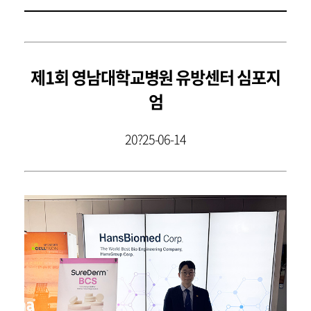
제1회 영남대학교병원 유방센터 심포지
엄
20?25-06-14