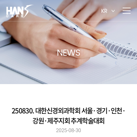
KR
NEWS
250830. 대한신경외과학회 서울·경기·인천·
강원·제주지회 추계학술대회
2025-08-30