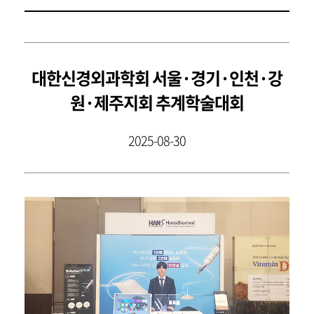
대한신경외과학회 서울·경기·인천·강
원·제주지회 추계학술대회
2025-08-30