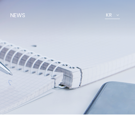
NEWS
KR