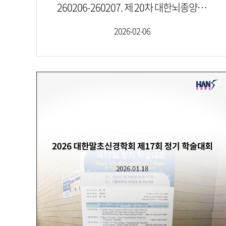
260206-260207. 제 20차 대한뇌종양학회 동계학술대회
2026-02-06