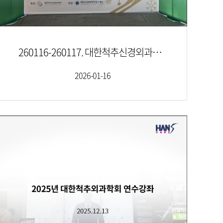
260116-260117. 대한척추신경외과학회 제10차 동계학술대회
2026-01-16