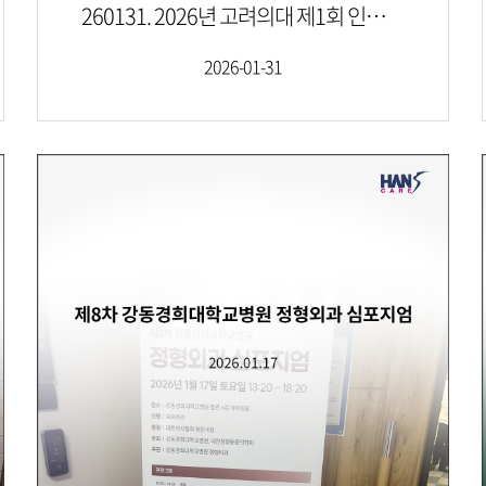
260131. 2026년 고려의대 제1회 인공관절 카데바 워크샵
2026-01-31