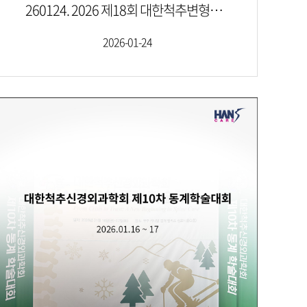
260124. 2026 제18회 대한척추변형연구회 정기 학술대회
2026-01-24