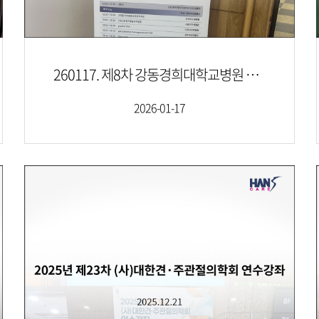
260117. 제8차 강동경희대학교병원 정형외과 심포지엄
2026-01-17