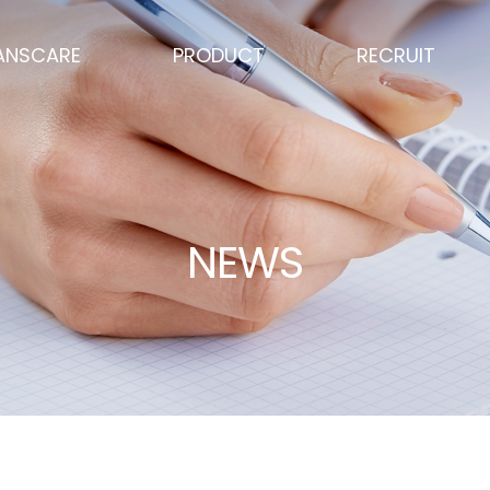
ANSCARE
PRODUCT
RECRUIT
NEWS